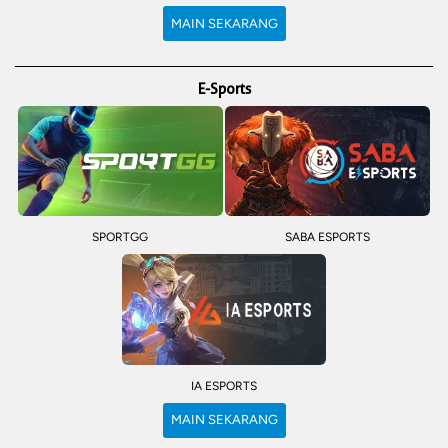
E-Sports
SPORTGG
SABA ESPORTS
IA ESPORTS