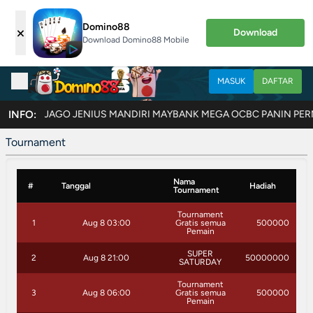
Domino88
×
Download
Download Domino88 Mobile
MASUK
DAFTAR
MON E-WALLET JAGO JENIUS MANDIRI MAYBANK MEGA OCBC PANIN PE
INFO:
Tournament
Nama
#
Tanggal
Hadiah
Tournament
Tournament
1
Aug 8 03:00
Gratis semua
500000
Pemain
SUPER
2
Aug 8 21:00
50000000
SATURDAY
Tournament
3
Aug 8 06:00
Gratis semua
500000
Pemain