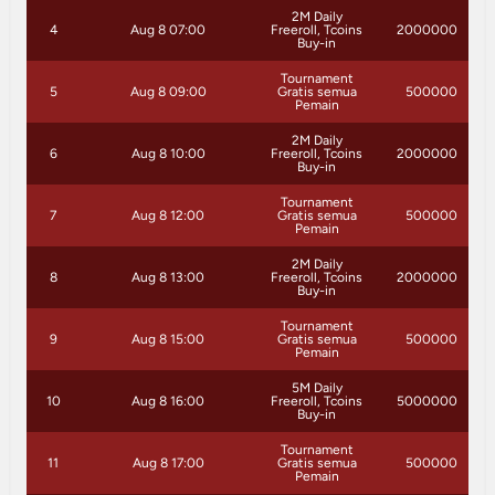
2M Daily
4
Aug 8 07:00
Freeroll, Tcoins
2000000
Buy-in
Tournament
5
Aug 8 09:00
Gratis semua
500000
Pemain
2M Daily
6
Aug 8 10:00
Freeroll, Tcoins
2000000
Buy-in
Tournament
7
Aug 8 12:00
Gratis semua
500000
Pemain
2M Daily
8
Aug 8 13:00
Freeroll, Tcoins
2000000
Buy-in
Tournament
9
Aug 8 15:00
Gratis semua
500000
Pemain
5M Daily
10
Aug 8 16:00
Freeroll, Tcoins
5000000
Buy-in
Tournament
11
Aug 8 17:00
Gratis semua
500000
Pemain